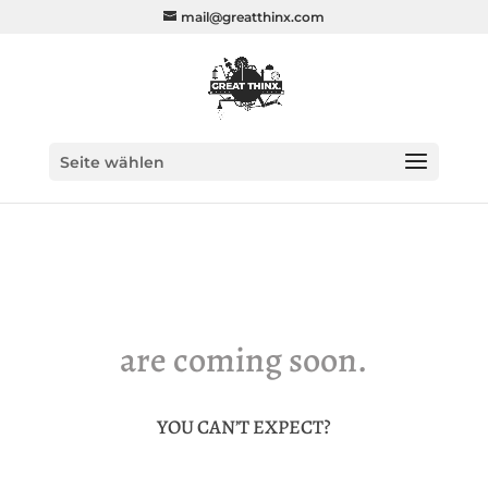
mail@greatthinx.com
Seite wählen
GREAT THINX.
are coming soon.
YOU CAN’T EXPECT?