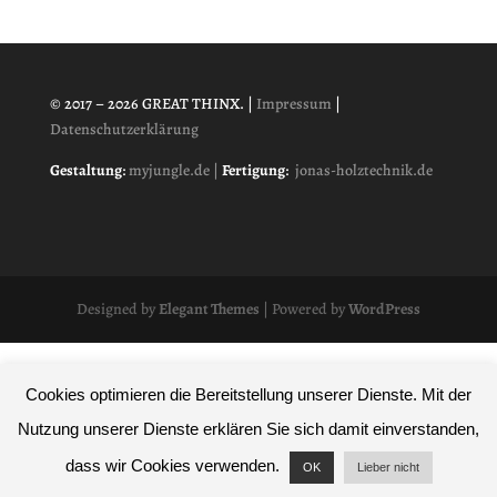
© 2017 –
2026 GREAT THINX. |
Impressum
|
Datenschutzerklärung
Gestaltung
:
myjungle.de |
Fertigung
:
jonas-holztechnik.de
Designed by
Elegant Themes
| Powered by
WordPress
Cookies optimieren die Bereitstellung unserer Dienste. Mit der
Nutzung unserer Dienste erklären Sie sich damit einverstanden,
dass wir Cookies verwenden.
OK
Lieber nicht