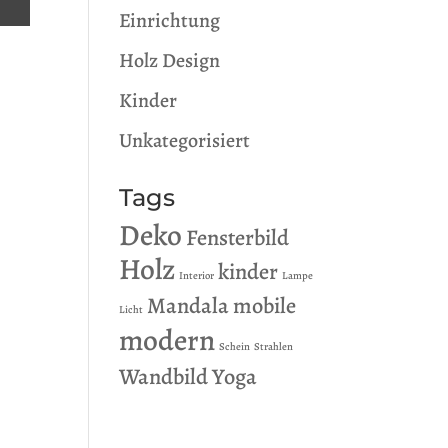
Einrichtung
Holz Design
Kinder
Unkategorisiert
Tags
Deko
Fensterbild
Holz
kinder
Interior
Lampe
Mandala
mobile
Licht
modern
Schein
Strahlen
Wandbild
Yoga