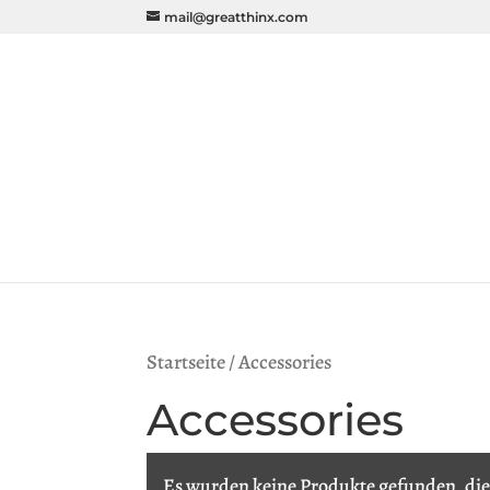
mail@greatthinx.com
Startseite
/ Accessories
Accessories
Es wurden keine Produkte gefunden, die