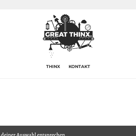
THINX
KONTAKT
 deiner Auswahl entsprechen.