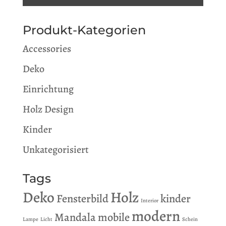
Produkt-Kategorien
Accessories
Deko
Einrichtung
Holz Design
Kinder
Unkategorisiert
Tags
Deko
Holz
Fensterbild
kinder
Interior
modern
Mandala
mobile
Lampe
Licht
Schein