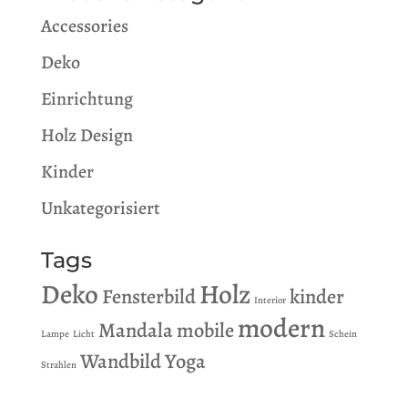
Accessories
Deko
Einrichtung
Holz Design
Kinder
Unkategorisiert
Tags
Deko
Holz
Fensterbild
kinder
Interior
modern
Mandala
mobile
Lampe
Licht
Schein
Wandbild
Yoga
Strahlen