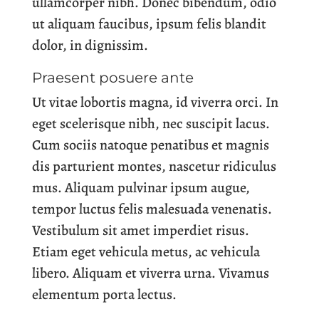
ullamcorper nibh. Donec bibendum, odio
ut aliquam faucibus, ipsum felis blandit
dolor, in dignissim.
Praesent posuere ante
Ut vitae lobortis magna, id viverra orci. In
eget scelerisque nibh, nec suscipit lacus.
Cum sociis natoque penatibus et magnis
dis parturient montes, nascetur ridiculus
mus. Aliquam pulvinar ipsum augue,
tempor luctus felis malesuada venenatis.
Vestibulum sit amet imperdiet risus.
Etiam eget vehicula metus, ac vehicula
libero. Aliquam et viverra urna. Vivamus
elementum porta lectus.