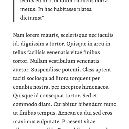
lectus eu mi tincidunt rhoncus non a
metus. In hac habitasse platea
dictumst“
Nam lorem mauris, scelerisque nec iaculis
id, dignissim a tortor. Quisque in arcu in
tellus facilisis venenatis vitae finibus
tortor. Nullam vestibulum venenatis
auctor. Suspendisse potenti. Class aptent
taciti sociosqu ad litora torquent per
conubia nostra, per inceptos himenaeos.
Quisque id consequat tortor. Sed et
commodo diam. Curabitur bibendum nunc
ut finibus tempus. Aenean eu dui sed eros
maximus vulputate. Praesent vitae