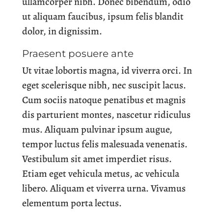
ullamcorper nibh. Donec bibendum, odio
ut aliquam faucibus, ipsum felis blandit
dolor, in dignissim.
Praesent posuere ante
Ut vitae lobortis magna, id viverra orci. In
eget scelerisque nibh, nec suscipit lacus.
Cum sociis natoque penatibus et magnis
dis parturient montes, nascetur ridiculus
mus. Aliquam pulvinar ipsum augue,
tempor luctus felis malesuada venenatis.
Vestibulum sit amet imperdiet risus.
Etiam eget vehicula metus, ac vehicula
libero. Aliquam et viverra urna. Vivamus
elementum porta lectus.