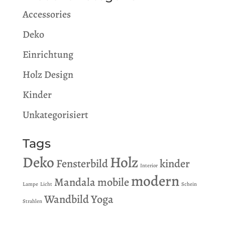
Accessories
Deko
Einrichtung
Holz Design
Kinder
Unkategorisiert
Tags
Deko
Holz
Fensterbild
kinder
Interior
modern
Mandala
mobile
Lampe
Licht
Schein
Wandbild
Yoga
Strahlen