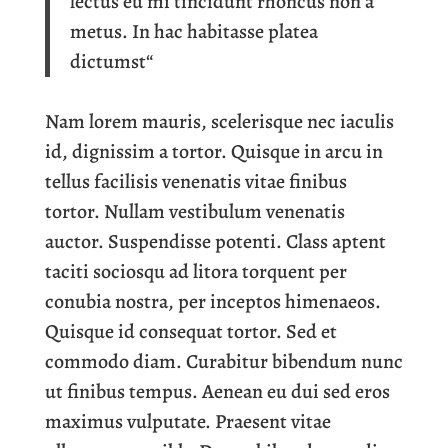
lectus eu mi tincidunt rhoncus non a
metus. In hac habitasse platea
dictumst“
Nam lorem mauris, scelerisque nec iaculis
id, dignissim a tortor. Quisque in arcu in
tellus facilisis venenatis vitae finibus
tortor. Nullam vestibulum venenatis
auctor. Suspendisse potenti. Class aptent
taciti sociosqu ad litora torquent per
conubia nostra, per inceptos himenaeos.
Quisque id consequat tortor. Sed et
commodo diam. Curabitur bibendum nunc
ut finibus tempus. Aenean eu dui sed eros
maximus vulputate. Praesent vitae