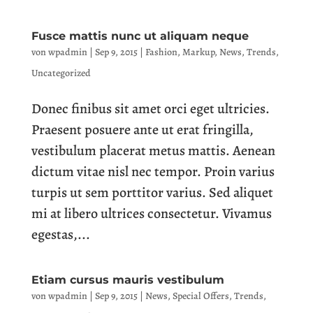
Fusce mattis nunc ut aliquam neque
von
wpadmin
|
Sep 9, 2015
|
Fashion
,
Markup
,
News
,
Trends
,
Uncategorized
Donec finibus sit amet orci eget ultricies.
Praesent posuere ante ut erat fringilla,
vestibulum placerat metus mattis. Aenean
dictum vitae nisl nec tempor. Proin varius
turpis ut sem porttitor varius. Sed aliquet
mi at libero ultrices consectetur. Vivamus
egestas,...
Etiam cursus mauris vestibulum
von
wpadmin
|
Sep 9, 2015
|
News
,
Special Offers
,
Trends
,