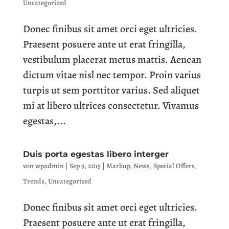
Uncategorized
Donec finibus sit amet orci eget ultricies.
Praesent posuere ante ut erat fringilla,
vestibulum placerat metus mattis. Aenean
dictum vitae nisl nec tempor. Proin varius
turpis ut sem porttitor varius. Sed aliquet
mi at libero ultrices consectetur. Vivamus
egestas,...
Duis porta egestas libero interger
von
wpadmin
|
Sep 9, 2015
|
Markup
,
News
,
Special Offers
,
Trends
,
Uncategorized
Donec finibus sit amet orci eget ultricies.
Praesent posuere ante ut erat fringilla,